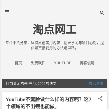
跳至主要内容
淘点网工
专注干货分享，坚持原创实用内容，记录学习与项目心得，提
供可直接复用的方法与思路。
首页
免费软件
YOUTUBE
博客说明
更多…
关于我
目前显示的是 三月, 2022的博文
显示全部
博
文
YouTube不露脸做什么样的内容呢？这7
个领域的不出镜也能做。