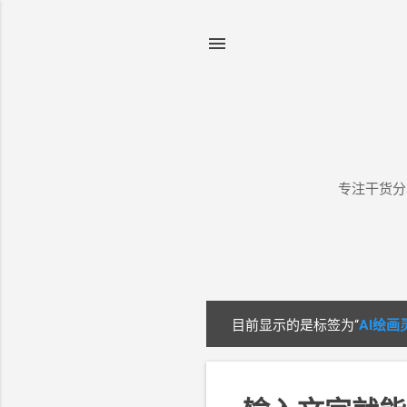
专注干货分
目前显示的是标签为“
AI绘
博
文