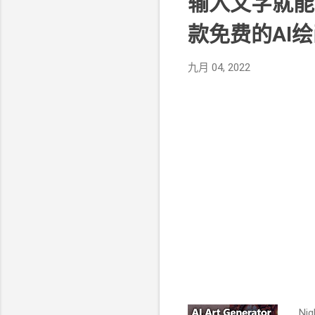
输入文字就能生成
款免费的AI
九月 04, 2022
N