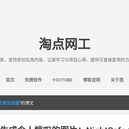
跳至主要内容
淘点网工
享，坚持原创实用内容，记录学习与项目心得，提供可直接复用的
首页
免费软件
YOUTUBE
博客说明
关于我
画灵感生成器
”的博文