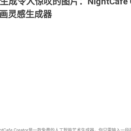
令人惊叹的图片：NightCafe Cr
绘画灵感生成器
ightCafe Creator是一款免费的人工智能艺术生成器，你只需输入一