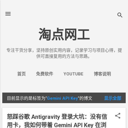
跳至主要内容
淘点网工
专注干货分享，坚持原创实用内容，记录学习与项目心得，提
供可直接复用的方法与思路。
首页
免费软件
YOUTUBE
博客说明
更多…
关于我
目前显示的是标签为“
Gemini API Key
”的博文
显示全部
博
文
怒踩谷歌 Antigravity 登录大坑：没有信
用卡，我如何带着 Gemini API Key 在浏