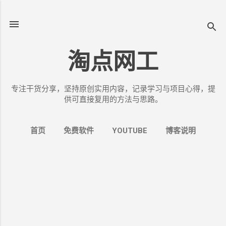
跳至主要内容
淘点网工
专注干货分享，坚持原创实用内容，记录学习与项目心得，提
供可直接复用的方法与思路。
首页
免费软件
YOUTUBE
博客说明
更多…
关于我