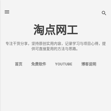
跳至主要内容
淘点网工
专注干货分享，坚持原创实用内容，记录学习与项目心得，提
供可直接复用的方法与思路。
首页
免费软件
YOUTUBE
博客说明
更多…
关于我