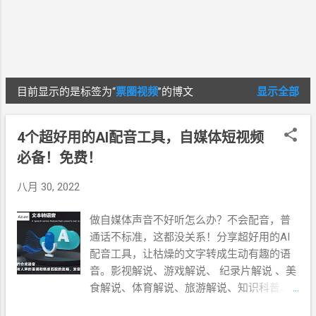
目前显示的是标签为“
票圈视频
”的博文
显示全部
博
文
4个超好用的AI配音工具，自媒体短视频
必备！免费！
八月 30, 2022
做自媒体声音不好听怎么办？不会配音，普
通话不标准，这都没关系！分享超好用的AI
配音工具，让枯燥的文字转成生动有趣的语
音。影视解说、游戏解说、 纪录片解说 、美
食解说、体育解说、旅游解说、知识科普、
娱乐综艺、情感文案、企业宣传等博主都在