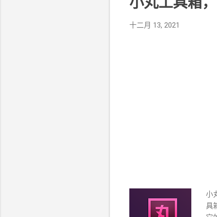
小丸工具箱，
十二月 13, 2021
小
具