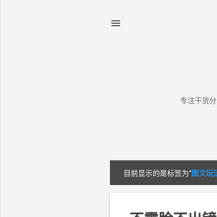
专注干货分
目前显示的是标签为“
图文玩
博
文