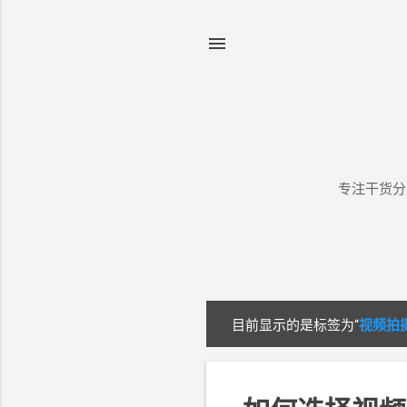
专注干货分
目前显示的是标签为“
视频拍
博
文