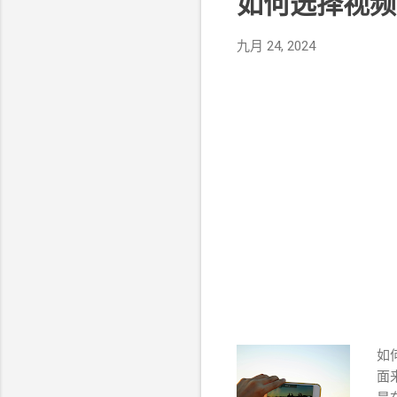
如何选择视频的
九月 24, 2024
如
面