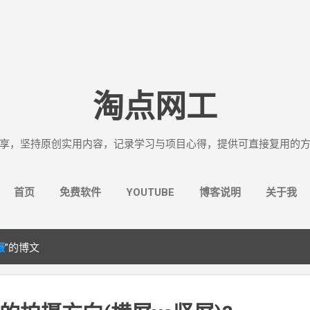
跳至主要内容
淘点网工
享，坚持原创实用内容，记录学习与项目心得，提供可直接复用的
首页
免费软件
YOUTUBE
博客说明
关于我
摄
”的博文