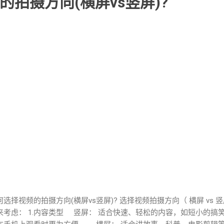
拍摄方向(横屏vs竖屏)?
何选择视频的拍摄方向(横屏vs竖屏)? 选择视频拍摄方向（ 横屏 vs
来考虑： 1.内容类型 竖屏： 适合快速、轻松的内容，如短小的搞