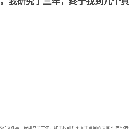
，我研究了三年，终于找到几个
不好这件事，我研究了三年，终于找到几个真正管用的习惯 你有没