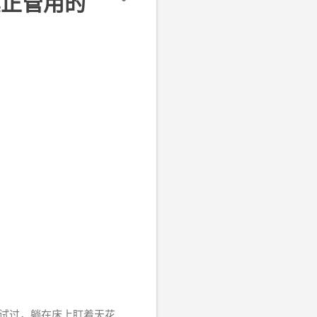
真正管用的
有试过，躺在床上盯着天花