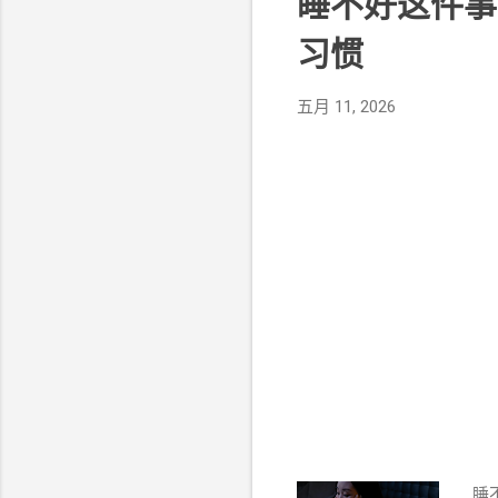
睡不好这件事
习惯
五月 11, 2026
睡