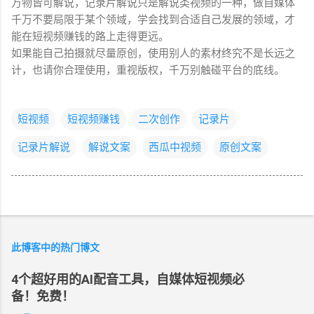
万物皆可解说，记录片解说只是解说类视频的一种，做自媒体
千万不要局限于某个领域，学会找到合适自己发展的领域，才
能在短视频赚钱的路上走得更远。
如果能自己拍摄就尽量原创，使用别人的素材终究不是长远之
计，也请你合理使用，重视版权，千万别触碰平台的底线。
短视频
短视频赚钱
二次创作
记录片
记录片解说
解说文案
西瓜中视频
原创文案
此博客中的热门博文
4个超好用的AI配音工具，自媒体短视频必
备！免费！