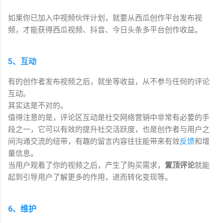
如果你已加入中视频伙伴计划，就要从西瓜创作平台发布视
频，才能获得西瓜视频、抖音、今日头条多平台创作收益。
5、互动
有的创作者发布视频之后，就坐等收益，从不参与任何的评论
互动。
其实这是不对的。
值得注意的是，评论区互动是社交网络营销中非常有必要的手
段之一，它可以有效的提升社交活跃度，也是创作者与用户之
间沟通交流的纽带，有趣的留言内容往往能带来有效
反馈
和增
量信息。
当用户观看了你的视频之后，产生了购买需求，
置顶评论
就能
起到引导用户了解更多的作用，进而转化变现等。
6、维护