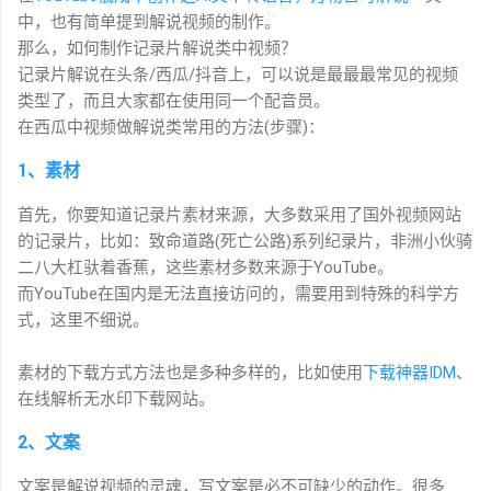
中，也有简单提到解说视频的制作。
那么，如何制作记录片解说类中视频？
记录片解说在头条/西瓜/抖音上，可以说是最最最常见的视频
类型了，而且大家都在使用同一个配音员。
在西瓜中视频做解说类常用的方法(步骤)：
1、素材
首先，你要知道记录片素材来源，大多数采用了国外视频网站
的记录片，比如：致命道路(死亡公路)系列纪录片，非洲小伙骑
二八大杠驮着香蕉，这些素材多数来源于YouTube。
而YouTube在国内是无法直接访问的，需要用到特殊的科学方
式，这里不细说。
素材的下载方式方法也是多种多样的，比如使用
下载神器IDM
、
在线解析无水印下载网站。
2、文案
文案是解说视频的灵魂，写文案是必不可缺少的动作。很多