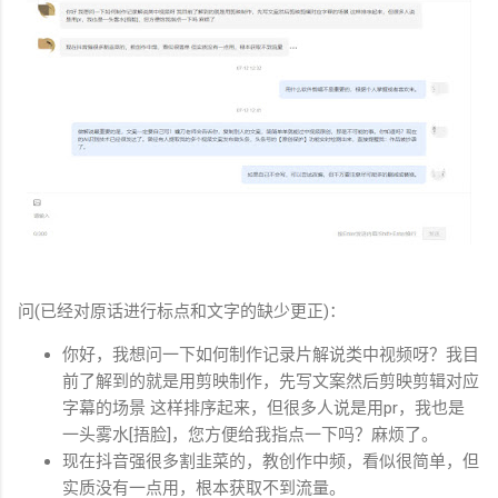
问(已经对原话进行标点和文字的缺少更正)：
你好，我想问一下如何制作记录片解说类中视频呀？我目
前了解到的就是用剪映制作，先写文案然后剪映剪辑对应
字幕的场景 这样排序起来，但很多人说是用pr，我也是
一头雾水[捂脸]，您方便给我指点一下吗？麻烦了。
现在抖音强很多割韭菜的，教创作中频，看似很简单，但
实质没有一点用，根本获取不到流量。