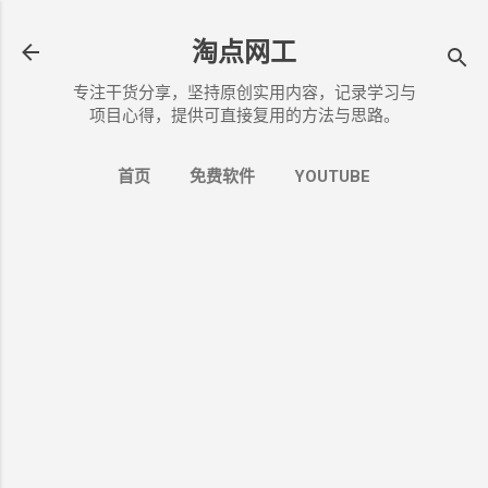
跳至主要内容
淘点网工
专注干货分享，坚持原创实用内容，记录学习与
项目心得，提供可直接复用的方法与思路。
首页
免费软件
YOUTUBE
博客说明
更多…
关于我