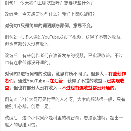
例句1：今天我们上哪吃饭呀？想要吃些什么？
改编后：今天想要吃些什么？我们上哪吃饭呀？
对例句1只是简单的词语顺序颠倒，意思不变。
例句2：很多人通过YouTube发布了视频，获得了不错的收益。
但也有部分人没有收入。
改编后：有些创作者们在油管发布的视频，已实现收益。不过
也有连收益都没开通的。
对例句2进行词句的改编，意思有所不同了。很多人→
有些创作
者们
，通过YouTube→
在油管
，获得了不错的收益→
已实现收
益
，但也有部分人没有收入→
不过也有连收益都没开通的
。
例句3：这位大哥可是村里的人才呀，大家的想法很一般，只有
他别出心裁，创意十足。
改编后：这个小伙果然是村里的机智哥，想法很独特，超出一
般人的思维习惯。