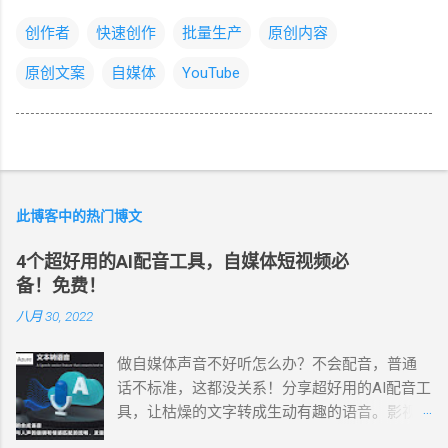
创作者
快速创作
批量生产
原创内容
原创文案
自媒体
YouTube
此博客中的热门博文
4个超好用的AI配音工具，自媒体短视频必
备！免费！
八月 30, 2022
做自媒体声音不好听怎么办？不会配音，普通
话不标准，这都没关系！分享超好用的AI配音工
具，让枯燥的文字转成生动有趣的语音。影视
解说、游戏解说、 纪录片解说 、美食解说、体