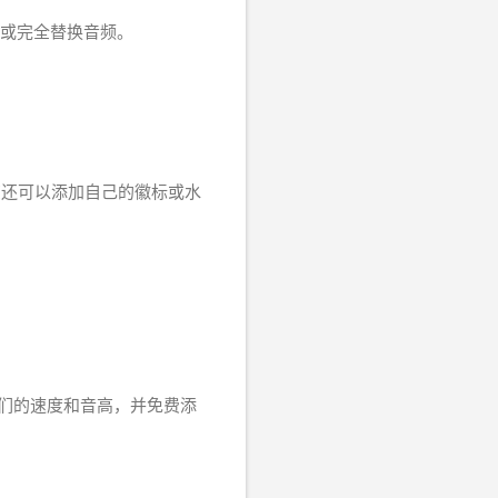
开或完全替换音频。
您还可以添加自己的徽标或水
它们的速度和音高，并免费添