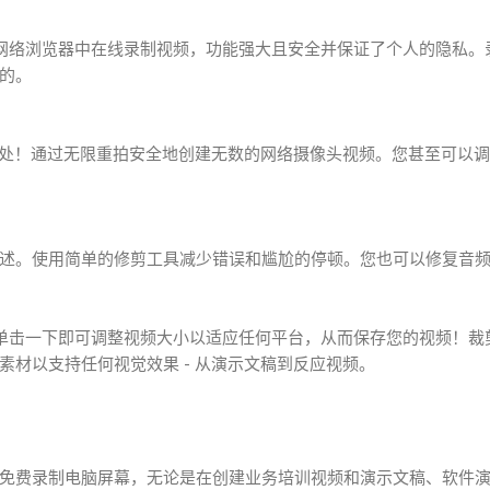
像机在网络浏览器中在线录制视频，功能强大且安全并保证了个人的隐私
的。
在一处！通过无限重拍安全地创建无数的网络摄像头视频。您甚至可以
述。使用简单的修剪工具减少错误和尴尬的停顿。您也可以修复音
只需单击一下即可调整视频大小以适应任何平台，从而保存您的视频！
素材以支持任何视觉效果 - 从演示文稿到反应视频。
免费录制电脑屏幕，无论是在创建业务培训视频和演示文稿、软件演