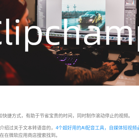
能功能和快捷方式，有助于节省宝贵的时间，同时制作滚动停止的视频。
介绍过关于文本转语音的，
4个超好用的AI配音工具，自媒体短视频
在在微软应用商店搜索找到。