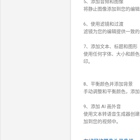
5、添加音频和图像
将静止图像添加到您的编辑
6、使用滤镜和过渡
滤镜为您的编辑提供一致的
7、添加文本、标题和图形
使用任何字体、大小和颜色
印。
8、平衡颜色并添加背景
手动调整和平衡颜色，添加
9、添加 AI 画外音
使用文本转语音生成器创建 
加到您的视频中。