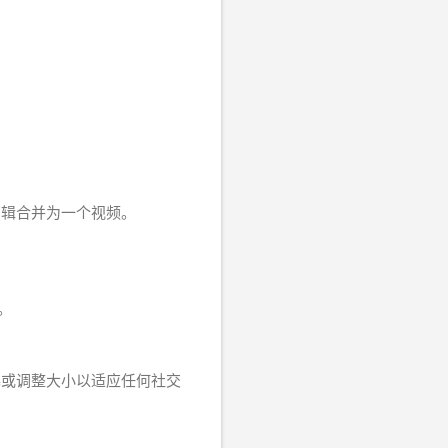
剪辑合并为一个视频。
。
幕或调整大小以适应任何社交