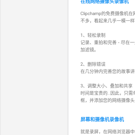
在线网络摄像头录像机
Clipchamp的免费摄
不多，看起来几乎一模一样
1、轻松录制
记录、重拍和完善 - 尽
加滤镜。
2、删除错误
在几分钟内完善您的故事讲
3、调整大小、叠加和共享
时间是宝贵的...因此，
框，并添加您的网络摄像头
屏幕和摄像机录像机
就是录屏，在网络浏览器中