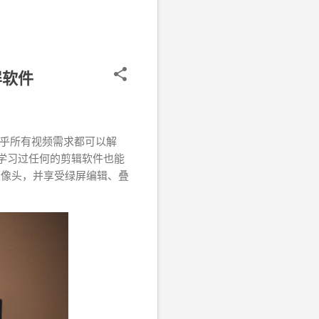
屏软件
几乎所有视频需求都可以解
有学习过任何的剪辑软件也能
摄像头，并享受绿屏编辑、叠