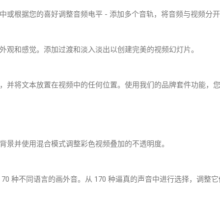
中或根据您的喜好调整音频电平 - 添加多个音轨，将音频与视频分
外观和感觉。添加过渡和淡入淡出以创建完美的视频幻灯片。
，并将文本放置在视频中的任何位置。使用我们的品牌套件功能，
背景并使用混合模式调整彩色视频叠加的不透明度。
70 种不同语言的画外音。从 170 种逼真的声音中进行选择，调整