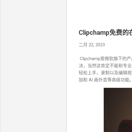
Clipchamp
二月 22, 2023
Clipchamp是微软旗
决，当然这肯定不能和专业的
轻松上手，录制以及编辑视
加和 AI 画外音等高级功能