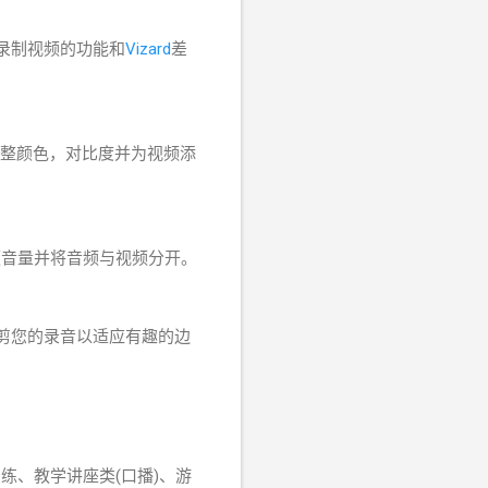
。录制视频的功能和
Vizard
差
调整颜色，对比度并为视频添
频音量并将音频与视频分开。
裁剪您的录音以适应有趣的边
练、教学讲座类(口播)、游