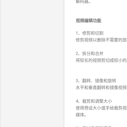
解码器。
视频编辑功能
1、修剪和切割
修剪视频以删除不需要的部
2、拆分和合并
将较长的视频剪切成较小的
3、翻转、镜像和旋转
水平和垂直翻转和镜像视频，
4、裁剪和调整大小
使用预设大小或手绘裁剪视
媒体。