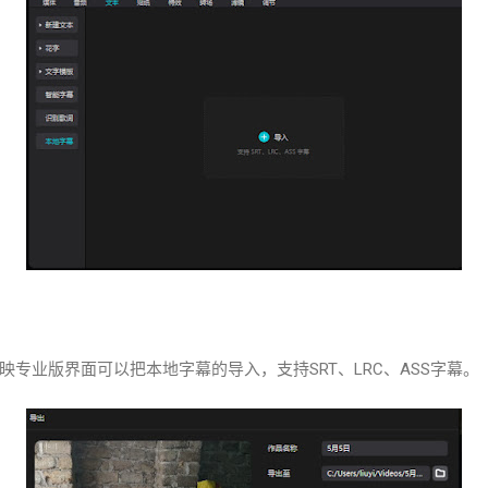
专业版界面可以把本地字幕的导入，支持SRT、LRC、ASS字幕。