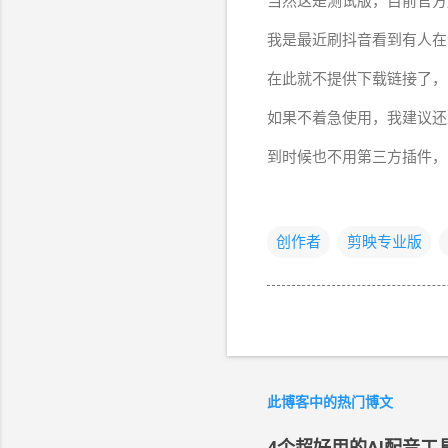
当然这是测试版，目前官方
我是最近刷抖音看到有人在
在此就不提供下载链接了，自行搜索
如果不着急使用，我建议还
到时候也不用第三方插件，
创作者
剪映专业版
此博客中的热门博文
4个超好用的AI配音