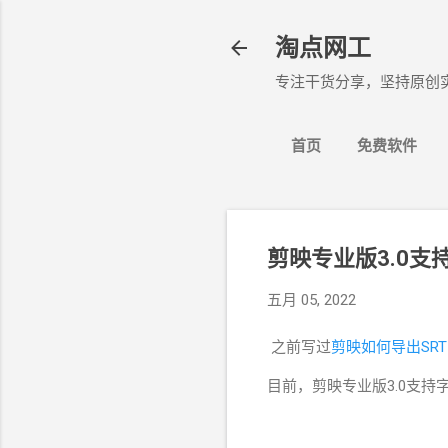
淘点网工
专注干货分享，坚持原创
首页
免费软件
剪映专业版3.0
五月 05, 2022
之前写过
剪映如何导出SR
目前，剪映专业版3.0支持字幕