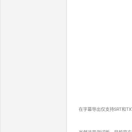
在字幕导出仅支持SRT和TXT