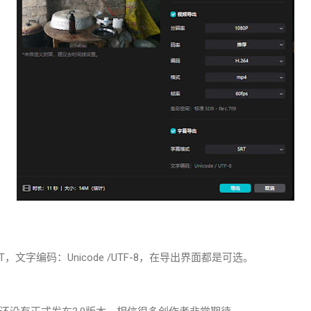
，文字编码：Unicode /UTF-8，在导出界面都是可选。