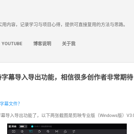
跳至主要内容
实用内容，记录学习与项目心得，提供可直接复用的方法与思路。
YOUTUBE
博客说明
关于我
支持字幕导入导出功能，相信很多创作者非常期待
T字幕文件？
导入导出功能了，以下两张截图是剪映专业版（Windows版）V3.0.x.